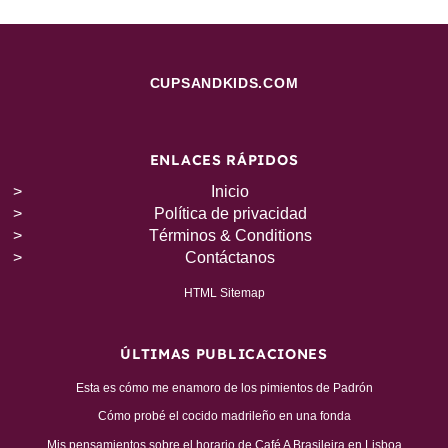
CUPSANDKIDS.COM
ENLACES RÁPIDOS
Inicio
Política de privacidad
Términos & Conditions
Contáctanos
HTML Sitemap
ÚLTIMAS PUBLICACIONES
Esta es cómo me enamoro de los pimientos de Padrón
Cómo probé el cocido madrileño en una fonda
Mis pensamientos sobre el horario de Café A Brasileira en Lisboa