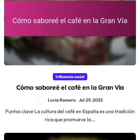
Influencia social
Cómo saboreé el café en la Gran Vía
Lucia Romero
Jul 29, 2025
Puntos clave La cultura del café en España es una tradición
rica que promueve la...