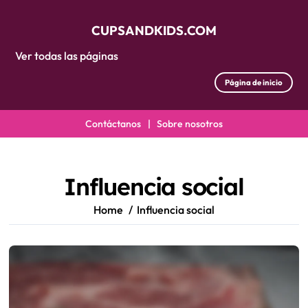
CUPSANDKIDS.COM
Ver todas las páginas
Página de inicio
Contáctanos
|
Sobre nosotros
Skip
to
content
Influencia social
Home
Influencia social