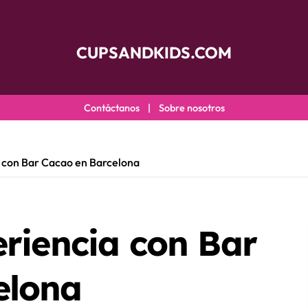
CUPSANDKIDS.COM
Contáctanos
|
Sobre nosotros
a con Bar Cacao en Barcelona
eriencia con Bar
elona