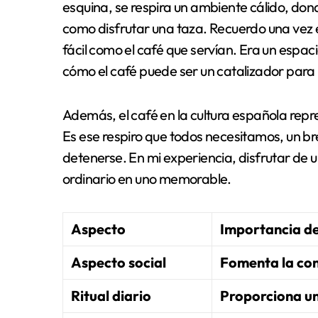
esquina, se respira un ambiente cálido, dond
como disfrutar una taza. Recuerdo una vez 
fácil como el café que servían. Era un espaci
cómo el café puede ser un catalizador para
Además, el café en la cultura española repr
Es ese respiro que todos necesitamos, un b
detenerse. En mi experiencia, disfrutar de
ordinario en uno memorable.
Aspecto
Importancia de
Aspecto social
Fomenta la con
Ritual diario
Proporciona u