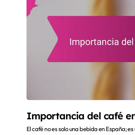
Importancia del café en
El café no es solo una bebida en España; es 