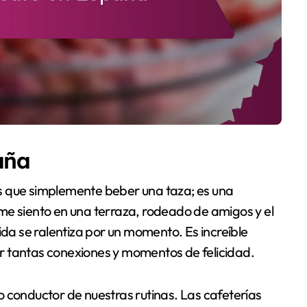
aña
s que simplemente beber una taza; es una
me siento en una terraza, rodeado de amigos y el
ida se ralentiza por un momento. Es increíble
r tantas conexiones y momentos de felicidad.
ilo conductor de nuestras rutinas. Las cafeterías