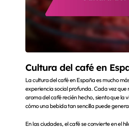
Cultura del café en Esp
La cultura del café en España es mucho má
experiencia social profunda. Cada vez que 
aroma del café recién hecho, siento que la v
cómo una bebida tan sencilla puede genera
En las ciudades, el café se convierte en el h