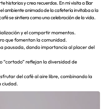
e historias y crea recuerdos. En mi visita a Bar
l ambiente animado de la cafetería invitaba a la
fé se sintiera como una celebración de la vida.
ocialización y el compartir momentos.
tro que fomentan la comunidad.
ma pausada, dando importancia al placer del
o “cortado” reflejan la diversidad de
isfrutar del café al aire libre, combinando la
a ciudad.