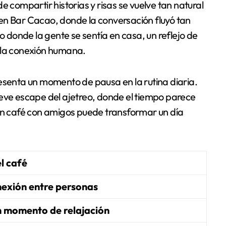
e compartir historias y risas se vuelve tan natural
en Bar Cacao, donde la conversación fluyó tan
o donde la gente se sentía en casa, un reflejo de
 la conexión humana.
esenta un momento de pausa en la rutina diaria.
reve escape del ajetreo, donde el tiempo parece
 un café con amigos puede transformar un día
l café
exión entre personas
n momento de relajación