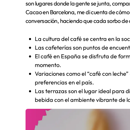
son lugares donde la gente se junta, compart
Cacao en Barcelona, me di cuenta de cómo e
conversación, haciendo que cada sorbo de ca
La cultura del café se centra en la s
Las cafeterías son puntos de encuen
El café en España se disfruta de for
momento.
Variaciones como el “café con leche” 
preferencias en el país.
Las terrazas son el lugar ideal para d
bebida con el ambiente vibrante de l