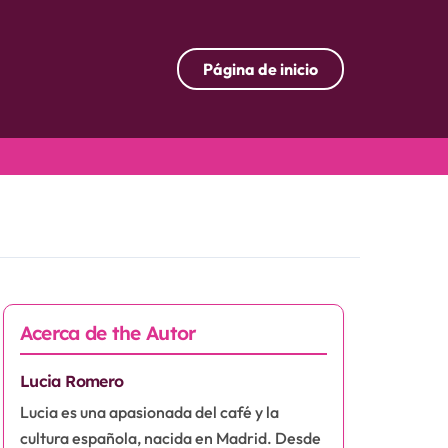
Página de inicio
Acerca de the Autor
Lucia Romero
Lucia es una apasionada del café y la
cultura española, nacida en Madrid. Desde