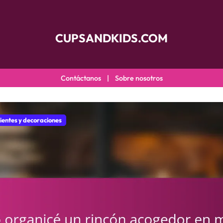
CUPSANDKIDS.COM
Contáctanos
|
Sobre nosotros
entes y decoraciones