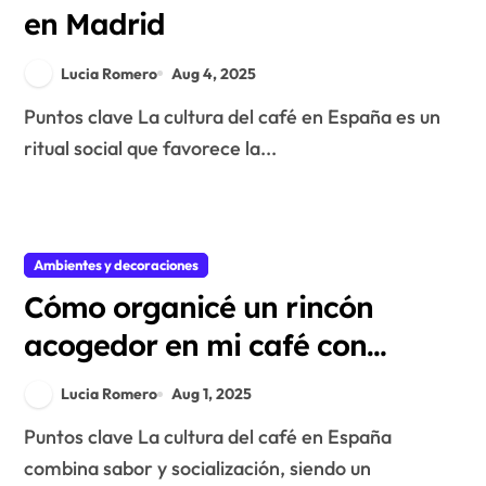
en Madrid
Lucia Romero
Aug 4, 2025
Puntos clave La cultura del café en España es un
ritual social que favorece la...
Ambientes y decoraciones
Cómo organicé un rincón
acogedor en mi café con
elementos de El Celler de Can
Lucia Romero
Aug 1, 2025
Roca
Puntos clave La cultura del café en España
combina sabor y socialización, siendo un