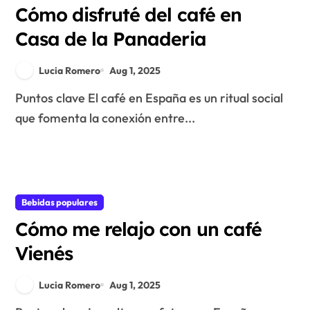
Cómo disfruté del café en
Casa de la Panaderia
Lucia Romero
Aug 1, 2025
Puntos clave El café en España es un ritual social
que fomenta la conexión entre...
Bebidas populares
Cómo me relajo con un café
Vienés
Lucia Romero
Aug 1, 2025