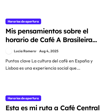
Horarios de apertura
Mis pensamientos sobre el
horario de Café A Brasileira
en Lisboa
Lucia Romero
Aug 4, 2025
Puntos clave La cultura del café en España y
Lisboa es una experiencia social que...
Horarios de apertura
Esta es mi ruta a Café Central