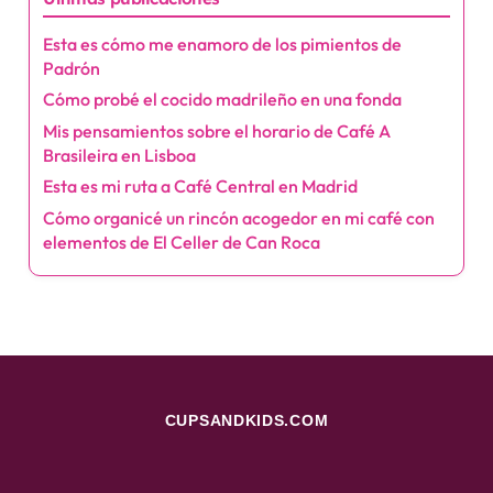
Esta es cómo me enamoro de los pimientos de
Padrón
Cómo probé el cocido madrileño en una fonda
Mis pensamientos sobre el horario de Café A
Brasileira en Lisboa
Esta es mi ruta a Café Central en Madrid
Cómo organicé un rincón acogedor en mi café con
elementos de El Celler de Can Roca
CUPSANDKIDS.COM