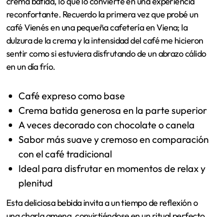
crema batida, lo que lo convierte en una experiencia
reconfortante. Recuerdo la primera vez que probé un
café Vienés en una pequeña cafetería en Viena; la
dulzura de la crema y la intensidad del café me hicieron
sentir como si estuviera disfrutando de un abrazo cálido
en un día frío.
Café expreso como base
Crema batida generosa en la parte superior
A veces decorado con chocolate o canela
Sabor más suave y cremoso en comparación
con el café tradicional
Ideal para disfrutar en momentos de relax y
plenitud
Esta deliciosa bebida invita a un tiempo de reflexión o
una charla amena, convirtiéndose en un ritual perfecto