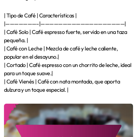
| Tipo de Café | Características |
|———————–|———————————————————|
| Café Solo | Café espresso fuerte, servido en una taza
pequeña. |
| Café con Leche | Mezcla de café y leche caliente,
popular en el desayuno.|
| Cortado | Café espresso con un chorrito de leche, ideal
para un toque suave.|
| Café Vienés | Café con nata montada, que aporta
dulzura y un toque especial. |