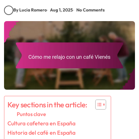
By Lucia Romero
Aug 1, 2025
No Comments
Key sections in the article:
Puntos clave
Cultura cafetera en España
Historia del café en España