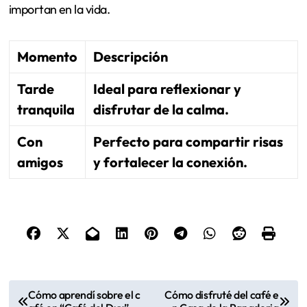
importan en la vida.
Momento
Descripción
Tarde
Ideal para reflexionar y
tranquila
disfrutar de la calma.
Con
Perfecto para compartir risas
amigos
y fortalecer la conexión.
P
Cómo aprendí sobre el c
Cómo disfruté del café e