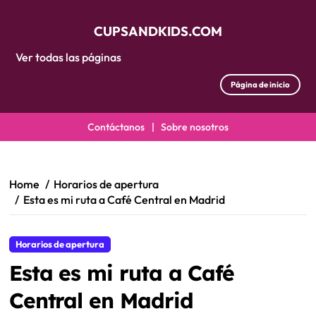
CUPSANDKIDS.COM
Ver todas las páginas
Página de inicio
Contáctanos
|
Sobre nosotros
Skip
to
content
Home
Horarios de apertura
Esta es mi ruta a Café Central en Madrid
Horarios de apertura
Esta es mi ruta a Café
Central en Madrid