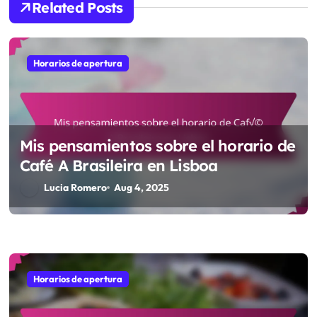
Related Posts
o
n
Horarios de apertura
Mis pensamientos sobre el horario de
Café A Brasileira en Lisboa
Lucia Romero
Aug 4, 2025
Horarios de apertura