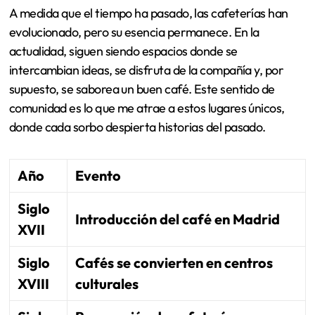
A medida que el tiempo ha pasado, las cafeterías han
evolucionado, pero su esencia permanece. En la
actualidad, siguen siendo espacios donde se
intercambian ideas, se disfruta de la compañía y, por
supuesto, se saborea un buen café. Este sentido de
comunidad es lo que me atrae a estos lugares únicos,
donde cada sorbo despierta historias del pasado.
Año
Evento
Siglo
Introducción del café en Madrid
XVII
Siglo
Cafés se convierten en centros
XVIII
culturales