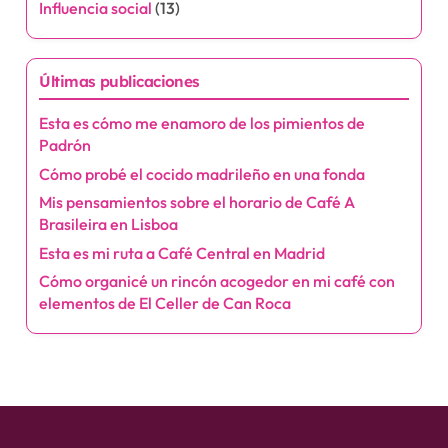
Influencia social
(13)
Últimas publicaciones
Esta es cómo me enamoro de los pimientos de
Padrón
Cómo probé el cocido madrileño en una fonda
Mis pensamientos sobre el horario de Café A
Brasileira en Lisboa
Esta es mi ruta a Café Central en Madrid
Cómo organicé un rincón acogedor en mi café con
elementos de El Celler de Can Roca