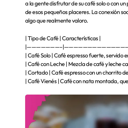
a la gente disfrutar de su café solo o con u
de esos pequeños placeres. La conexión soci
algo que realmente valoro.
| Tipo de Café | Características |
|———————–|—————————————
| Café Solo | Café espresso fuerte, servido 
| Café con Leche | Mezcla de café y leche ca
| Cortado | Café espresso con un chorrito de
| Café Vienés | Café con nata montada, que 