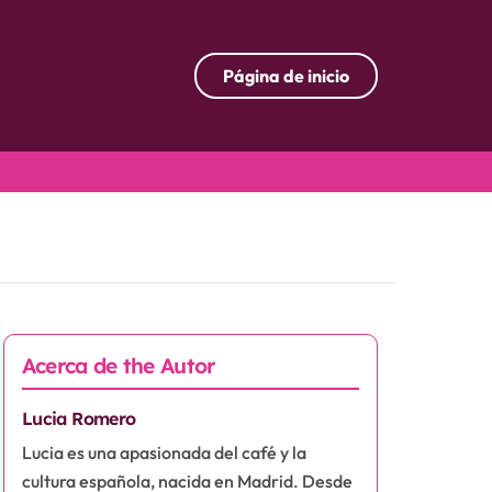
Página de inicio
Acerca de the Autor
Lucia Romero
Lucia es una apasionada del café y la
cultura española, nacida en Madrid. Desde