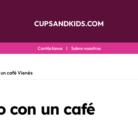
CUPSANDKIDS.COM
Contáctanos
|
Sobre nosotros
 un café Vienés
 con un café