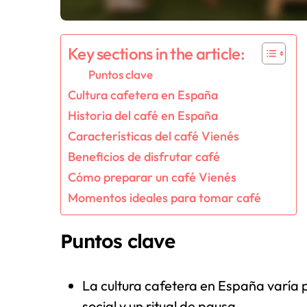
Key sections in the article:
Puntos clave
Cultura cafetera en España
Historia del café en España
Características del café Vienés
Beneficios de disfrutar café
Cómo preparar un café Vienés
Momentos ideales para tomar café
Puntos clave
La cultura cafetera en España varía p
social y un ritual de pausa.