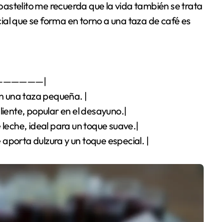
n pastelito me recuerda que la vida también se trata
al que se forma en torno a una taza de café es
——————|
en una taza pequeña. |
liente, popular en el desayuno.|
 leche, ideal para un toque suave.|
aporta dulzura y un toque especial. |