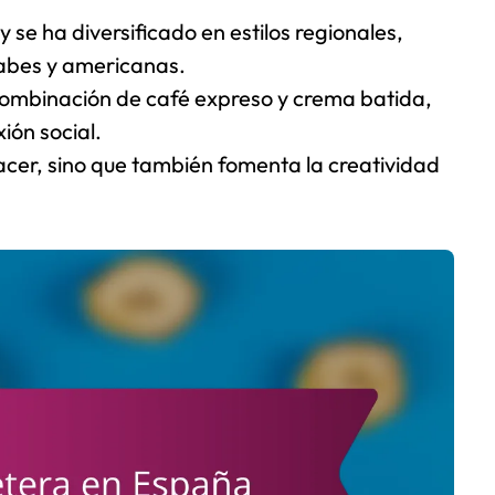
 y se ha diversificado en estilos regionales,
árabes y americanas.
 combinación de café expreso y crema batida,
ión social.
acer, sino que también fomenta la creatividad