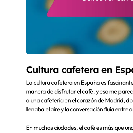
Cultura cafetera en Es
La cultura cafetera en España es fascinante
manera de disfrutar el café, y eso me pare
a una cafetería en el corazón de Madrid, do
llenaba el aire y la conversación fluía entre
En muchas ciudades, el café es más que una