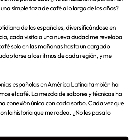
 una simple taza de café a lo largo de los años?
cotidiana de los españoles, diversificándose en
ncia, cada visita a una nueva ciudad me revelaba
 café solo en las mañanas hasta un cargado
 adaptarse a los ritmos de cada región, y me
colonias españolas en América Latina también ha
amos el café. La mezcla de sabores y técnicas ha
una conexión única con cada sorbo. Cada vez que
con la historia que me rodea. ¿No les pasa lo