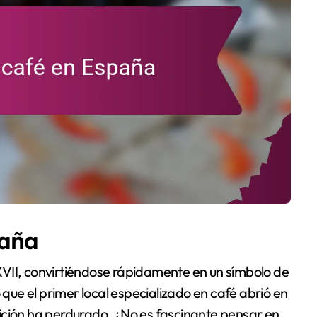
paña
o XVII, convirtiéndose rápidamente en un símbolo de
 que el primer local especializado en café abrió en
ición ha perdurado. ¿No es fascinante pensar en