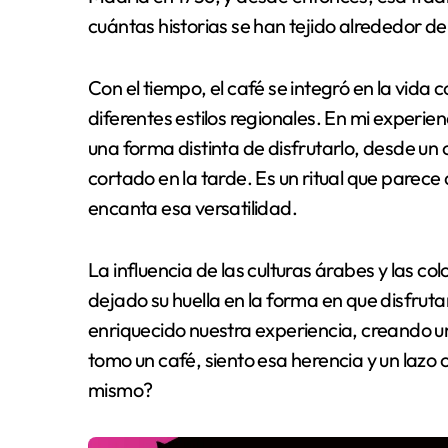
cuántas historias se han tejido alrededor de
Con el tiempo, el café se integró en la vida 
diferentes estilos regionales. En mi experie
una forma distinta de disfrutarlo, desde un
cortado en la tarde. Es un ritual que parece
encanta esa versatilidad.
La influencia de las culturas árabes y las 
dejado su huella en la forma en que disfrut
enriquecido nuestra experiencia, creando 
tomo un café, siento esa herencia y un lazo 
mismo?