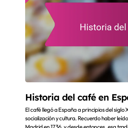
Historia del café en Es
El café llegó a España a principios del sigl
socialización y cultura. Recuerdo haber leído
Madrid en 1736, y desde entonces, esa trad