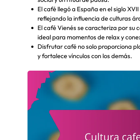
El café llegó a España en el siglo XVII
reflejando la influencia de culturas 
El café Vienés se caracteriza por su
ideal para momentos de relax y conex
Disfrutar café no solo proporciona pl
y fortalece vínculos con los demás.