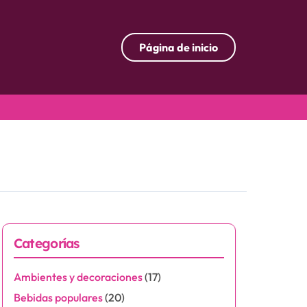
Página de inicio
Categorías
Ambientes y decoraciones
(17)
Bebidas populares
(20)