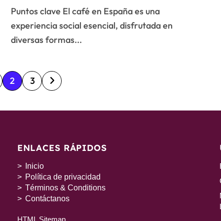
Puntos clave El café en España es una
experiencia social esencial, disfrutada en
diversas formas...
2
3
ENLACES RÁPIDOS
Inicio
Política de privacidad
Términos & Conditions
Contáctanos
HTML Sitemap