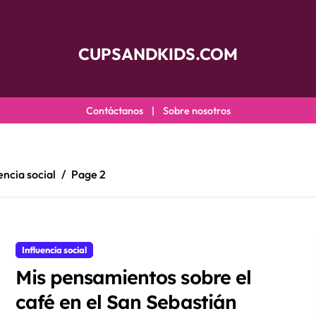
CUPSANDKIDS.COM
Contáctanos
|
Sobre nosotros
encia social
Page 2
Influencia social
Mis pensamientos sobre el
café en el San Sebastián