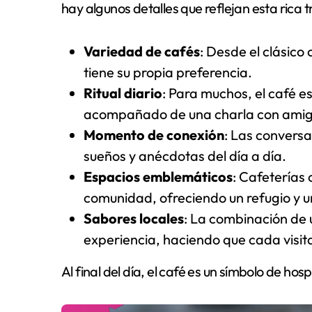
hay algunos detalles que reflejan esta rica t
Variedad de cafés
: Desde el clásico
tiene su propia preferencia.
Ritual diario
: Para muchos, el café e
acompañado de una charla con amigo
Momento de conexión
: Las conversa
sueños y anécdotas del día a día.
Espacios emblemáticos
: Cafeterías
comunidad, ofreciendo un refugio y un
Sabores locales
: La combinación de u
experiencia, haciendo que cada visi
Al final del día, el café es un símbolo de ho