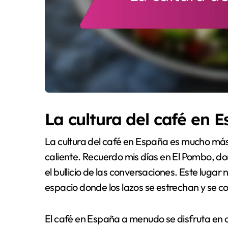
La cultura del café en 
La cultura del café en España es mucho má
caliente. Recuerdo mis días en El Pombo, d
el bullicio de las conversaciones. Este lugar
espacio donde los lazos se estrechan y se
El café en España a menudo se disfruta en c