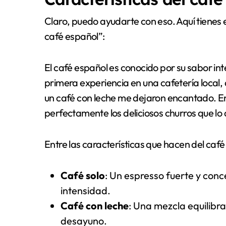
Claro, puedo ayudarte con eso. Aquí tienes e
café español”:
El café español es conocido por su sabor in
primera experiencia en una cafetería local
un café con leche me dejaron encantado. 
perfectamente los deliciosos churros que 
Entre las características que hacen del café
Café solo
: Un espresso fuerte y conc
intensidad.
Café con leche
: Una mezcla equilibra
desayuno.