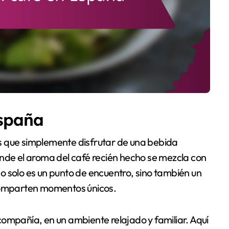
España
s que simplemente disfrutar de una bebida
onde el aroma del café recién hecho se mezcla con
 no solo es un punto de encuentro, sino también un
 comparten momentos únicos.
ompañía, en un ambiente relajado y familiar. Aquí