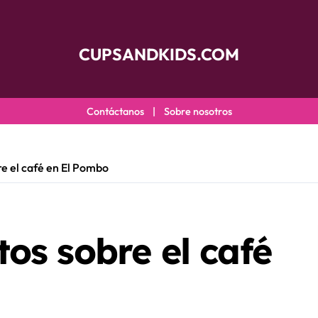
CUPSANDKIDS.COM
Contáctanos
|
Sobre nosotros
e el café en El Pombo
os sobre el café