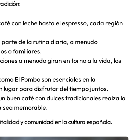
radición:
 café con leche hasta el espresso, cada región
s parte de la rutina diaria, a menudo
s o familiares.
ciones a menudo giran en torno a la vida, los
 como El Pombo son esenciales en la
 lugar para disfrutar del tiempo juntos.
n buen café con dulces tradicionales realza la
ta sea memorable.
spitalidad y comunidad en la cultura española.