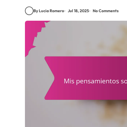
By Lucia Romero
Jul 18, 2025
No Comments