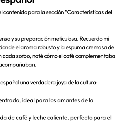
l contenido para la sección “Características del
tenso y su preparación meticulosa. Recuerdo mi
, donde el aroma robusto y la espuma cremosa de
En cada sorbo, noté cómo el café complementaba
lo acompañaban.
 español una verdadera joya de la cultura:
entrado, ideal para los amantes de la
da de café y leche caliente, perfecto para el