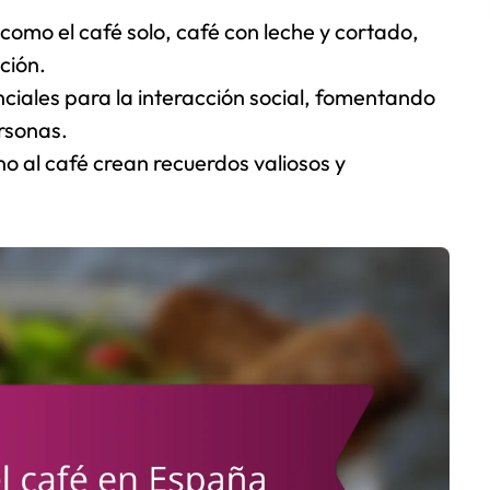
como el café solo, café con leche y cortado,
ción.
iales para la interacción social, fomentando
ersonas.
o al café crean recuerdos valiosos y
.