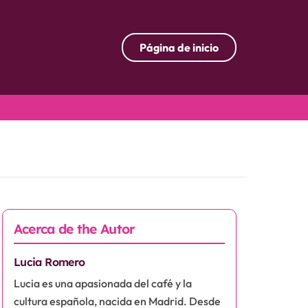
Página de inicio
Acerca de the Autor
Lucia Romero
Lucia es una apasionada del café y la
cultura española, nacida en Madrid. Desde