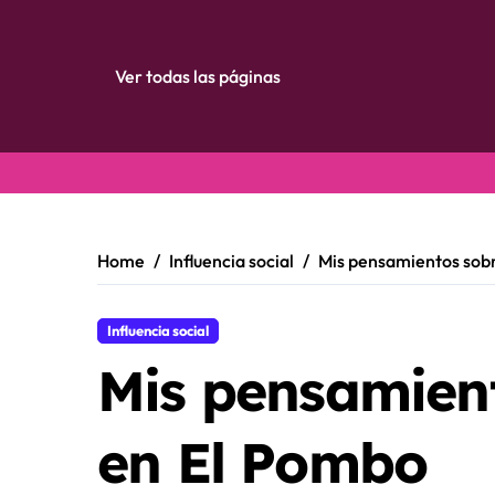
Ver todas las páginas
Skip
to
content
Home
Influencia social
Mis pensamientos sobr
Influencia social
Mis pensamient
en El Pombo