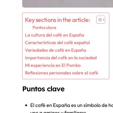
Key sections in the article:
Puntos clave
La cultura del café en España
Características del café español
Variedades de café en España
Importancia del café en la sociedad
Mi experiencia en El Pombo
Reflexiones personales sobre el café
Puntos clave
El café en España es un símbolo de ho
une a amigos y familiares.