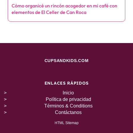
Cómo organicé un rincón acogedor en mi café con
o
elementos de El Celler de Can Roca
n
CUPSANDKIDS.COM
ENLACES RÁPIDOS
Inicio
Política de privacidad
Términos & Conditions
Contáctanos
HTML Sitemap