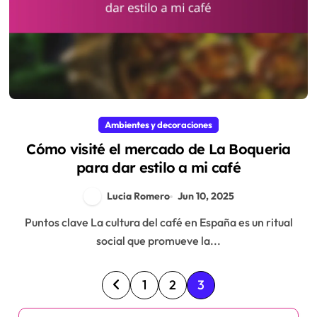
Ambientes y decoraciones
Cómo visité el mercado de La Boqueria
para dar estilo a mi café
Lucia Romero
Jun 10, 2025
Puntos clave La cultura del café en España es un ritual
social que promueve la...
P
1
2
3
o