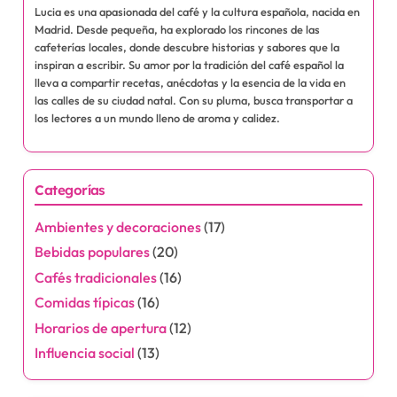
Name
*
Email
*
Website