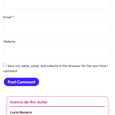
Cómo disfruté el chocolate en
“Chocolatería San Ginés”
Lucia Romero
Jul 25, 2025
Leave a Reply
Your email address will not be published.
Required fields are marked
*
Comment
*