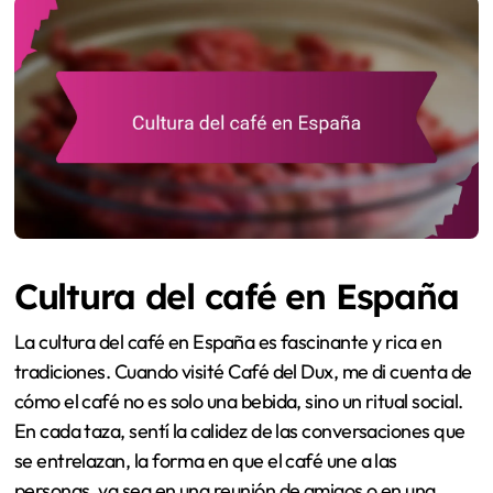
Cultura del café en España
La cultura del café en España es fascinante y rica en
tradiciones. Cuando visité Café del Dux, me di cuenta de
cómo el café no es solo una bebida, sino un ritual social.
En cada taza, sentí la calidez de las conversaciones que
se entrelazan, la forma en que el café une a las
personas, ya sea en una reunión de amigos o en una