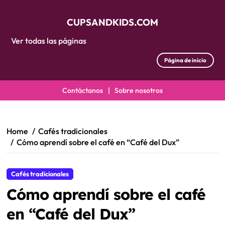
CUPSANDKIDS.COM
Ver todas las páginas
Página de inicio
Contáctanos
|
Sobre nosotros
Skip
to
content
Home
Cafés tradicionales
Cómo aprendí sobre el café en “Café del Dux”
Cafés tradicionales
Cómo aprendí sobre el café
en “Café del Dux”