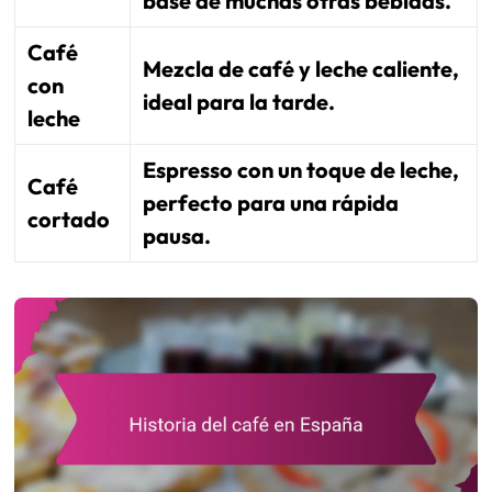
base de muchas otras bebidas.
Café
Mezcla de café y leche caliente,
con
ideal para la tarde.
leche
Espresso con un toque de leche,
Café
perfecto para una rápida
cortado
pausa.