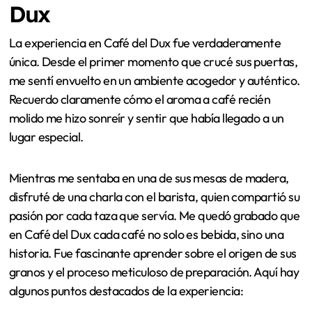
un placer para el paladar, sino un momento de felicidad
pura. ¿No te parece fascinante cómo estos pequeños
rituales pueden unir a las personas y crear recuerdos
imborrables?
Experiencia en Café del