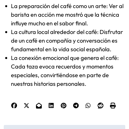
Aprendizajes personales
sobre el café
Aprendí que el café es mucho más que una bebida; es
una experiencia que envuelve los sentidos. En mi visita a
Café del Dux, cada sorbo me transportaba a las tierras
de origen de los granos, permitiéndome conectar con
los agricultores y sus historias. Recuerdo sentirme