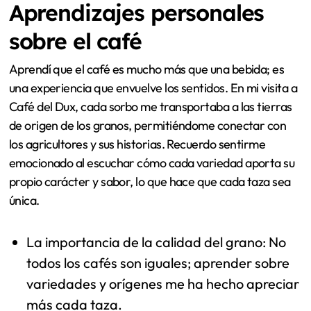
Atención al detalle en cada taza de café
servida.
Conversaciones enriquecedoras con el
personal apasionado.
La posibilidad de probar diferentes métodos
de preparación, como el café en sifón.
Un ambiente que invita a la conversación y la
reflexión.
La conexión entre los clientes y la historia
detrás de cada variedad de café.
Estos momentos me hicieron darme cuenta de cuán rica
y vibrante es la cultura del café en España.