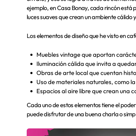
ejemplo, en Casa Bonay, cada rincón está 
luces suaves que crean un ambiente cálido y
Los elementos de diseño que he visto en café
Muebles vintage que aportan carácter
Iluminación cálida que invita a queda
Obras de arte local que cuentan hist
Uso de materiales naturales, como l
Espacios al aire libre que crean una c
Cada uno de estos elementos tiene el poder
puede disfrutar de una buena charla o simpl