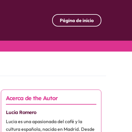
Página de inicio
Acerca de the Autor
Lucia Romero
Lucia es una apasionada del café y la
cultura española, nacida en Madrid. Desde