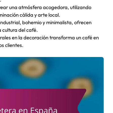
crear una atmósfera acogedora, utilizando
nación cálida y arte local.
 industrial, bohemio y minimalista, ofrecen
 cultura del café.
urales en la decoración transforma un café en
s clientes.