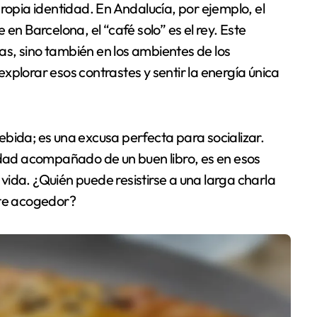
ropia identidad. En Andalucía, por ejemplo, el
en Barcelona, el “café solo” es el rey. Este
ias, sino también en los ambientes de los
xplorar esos contrastes y sentir la energía única
bida; es una excusa perfecta para socializar.
ad acompañado de un buen libro, es en esos
ida. ¿Quién puede resistirse a una larga charla
te acogedor?