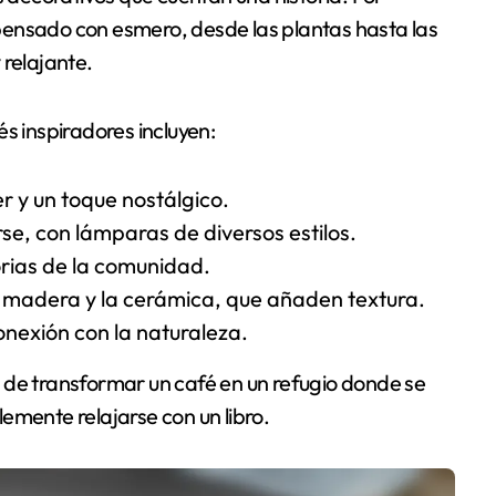
pensado con esmero, desde las plantas hasta las
 relajante.
s inspiradores incluyen:
 y un toque nostálgico.
rse, con lámparas de diversos estilos.
orias de la comunidad.
a madera y la cerámica, que añaden textura.
onexión con la naturaleza.
 de transformar un café en un refugio donde se
emente relajarse con un libro.