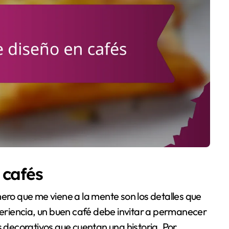
 cafés
mero que me viene a la mente son los detalles que
riencia, un buen café debe invitar a permanecer
s decorativos que cuentan una historia. Por