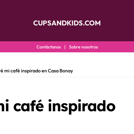
CUPSANDKIDS.COM
Contáctanos
|
Sobre nosotros
 mi café inspirado en Casa Bonay
 café inspirado