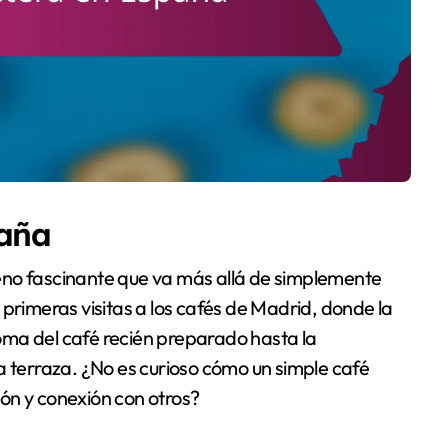
paña
eno fascinante que va más allá de simplemente
 primeras visitas a los cafés de Madrid, donde la
aroma del café recién preparado hasta la
a terraza. ¿No es curioso cómo un simple café
ón y conexión con otros?