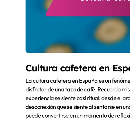
Cultura cafetera en Es
La cultura cafetera en España es un fenóm
disfrutar de una taza de café. Recuerdo mis
experiencia se siente casi ritual: desde el 
desconexión que se siente al sentarse en un
puede convertirse en un momento de reflexi