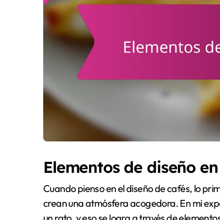
Elementos de diseño en
Cuando pienso en el diseño de cafés, lo pri
crean una atmósfera acogedora. En mi expe
un rato, y eso se logra a través de elemento