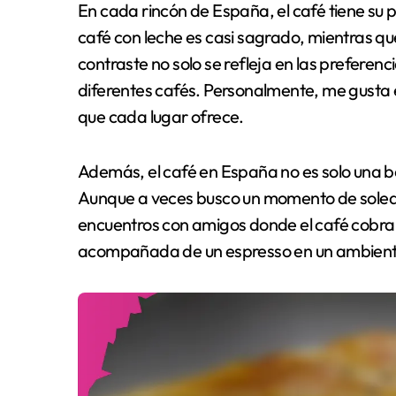
En cada rincón de España, el café tiene su p
café con leche es casi sagrado, mientras que 
contraste no solo se refleja en las preferenc
diferentes cafés. Personalmente, me gusta e
que cada lugar ofrece.
Además, el café en España no es solo una be
Aunque a veces busco un momento de soled
encuentros con amigos donde el café cobra v
acompañada de un espresso en un ambien