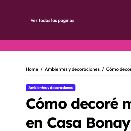
Ver todas las páginas
Skip
to
content
Home
Ambientes y decoraciones
Cómo decoré
Ambientes y decoraciones
Cómo decoré mi
en Casa Bonay