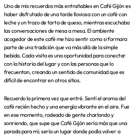
Experiencias personales en
Café Gijón
Experiencias personales en Café Gijón
Uno de mis recuerdos más entrañables en Café Gijón es
haber disfrutado de una tarde lloviosa con un café con
leche y un trozo de tarta de queso, mientras escuchaba
las conversaciones de mesa a mesa. El ambiente
acogedor de este café me hizo sentir como si formara
parte de una tradición que va más allá de la simple
bebida. Cada visita es una oportunidad para conectar
con la historia del lugar y con las personas que lo