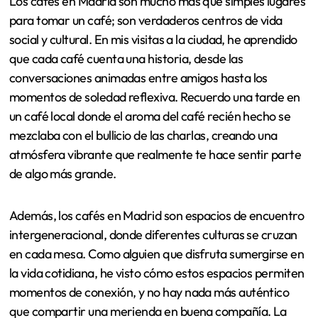
Los cafés en Madrid son mucho más que simples lugares
para tomar un café; son verdaderos centros de vida
social y cultural. En mis visitas a la ciudad, he aprendido
que cada café cuenta una historia, desde las
conversaciones animadas entre amigos hasta los
momentos de soledad reflexiva. Recuerdo una tarde en
un café local donde el aroma del café recién hecho se
mezclaba con el bullicio de las charlas, creando una
atmósfera vibrante que realmente te hace sentir parte
de algo más grande.
Además, los cafés en Madrid son espacios de encuentro
intergeneracional, donde diferentes culturas se cruzan
en cada mesa. Como alguien que disfruta sumergirse en
la vida cotidiana, he visto cómo estos espacios permiten
momentos de conexión, y no hay nada más auténtico
que compartir una merienda en buena compañía. La