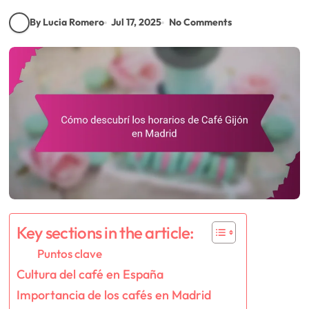
By Lucia Romero
Jul 17, 2025
No Comments
Key sections in the article:
Puntos clave
Cultura del café en España
Importancia de los cafés en Madrid