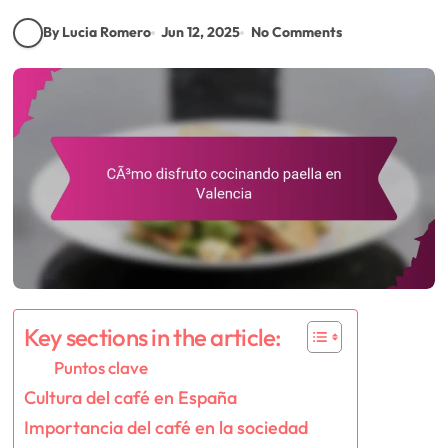
By Lucia Romero
Jun 12, 2025
No Comments
Key sections in the article:
Puntos clave
Cultura del café en España
Importancia del café en la sociedad