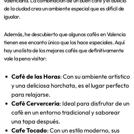
valenciana. La combinación de un buen café y el bullicio
de la ciudad crea un ambiente especial que es difícil de
igualar.
Además, he descubierto que algunos cafés en Valencia
tienen ese encanto único que los hace especiales. Aquí
hay una lista de los mejores cafés que definitivamente
vale la pena visitar:
Café de las Horas
: Con su ambiente artístico
y una deliciosa horchata, es el lugar perfecto
para relajarse.
Café Cervercería
: Ideal para disfrutar de un
café en un entorno tradicional y saborear
una tapa después.
Cafe Tocado
: Con un estilo moderno, sus