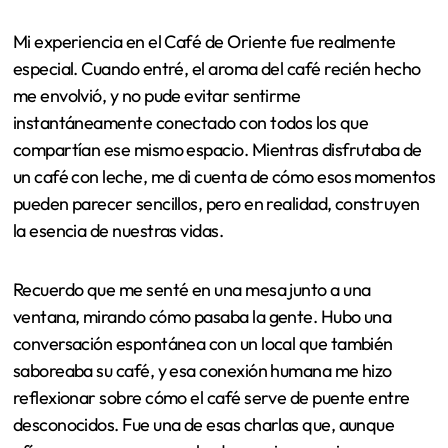
Cada elección en el menú es una invitación a sumergirse
en la rica tradición de los cafés españoles, y que, sin
duda, te dejará un grato recuerdo de tu visita.
Experiencia personal en
Café de Oriente
Mi experiencia en el Café de Oriente fue realmente
especial. Cuando entré, el aroma del café recién hecho
me envolvió, y no pude evitar sentirme
instantáneamente conectado con todos los que
compartían ese mismo espacio. Mientras disfrutaba de
un café con leche, me di cuenta de cómo esos momentos
pueden parecer sencillos, pero en realidad, construyen