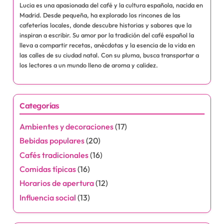
Save my name, email, and website in this browser for the next time I
comment.
Acerca de the Autor
Lucia Romero
Lucia es una apasionada del café y la cultura española, nacida en
Madrid. Desde pequeña, ha explorado los rincones de las
cafeterías locales, donde descubre historias y sabores que la
inspiran a escribir. Su amor por la tradición del café español la
lleva a compartir recetas, anécdotas y la esencia de la vida en
las calles de su ciudad natal. Con su pluma, busca transportar a
los lectores a un mundo lleno de aroma y calidez.
Categorías