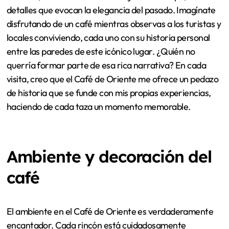
detalles que evocan la elegancia del pasado. Imagínate
disfrutando de un café mientras observas a los turistas y
locales conviviendo, cada uno con su historia personal
entre las paredes de este icónico lugar. ¿Quién no
querría formar parte de esa rica narrativa? En cada
visita, creo que el Café de Oriente me ofrece un pedazo
de historia que se funde con mis propias experiencias,
haciendo de cada taza un momento memorable.