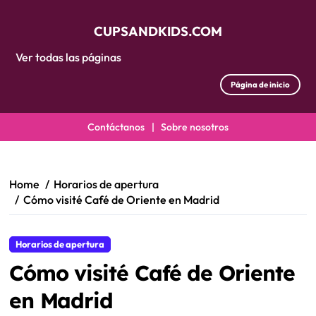
CUPSANDKIDS.COM
Ver todas las páginas
Página de inicio
Contáctanos
|
Sobre nosotros
Skip
to
content
Home
Horarios de apertura
Cómo visité Café de Oriente en Madrid
Horarios de apertura
Cómo visité Café de Oriente
en Madrid