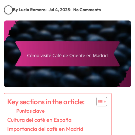
By Lucia Romero
Jul 4, 2025
No Comments
Key sections in the article:
Puntos clave
Cultura del café en España
Importancia del café en Madrid