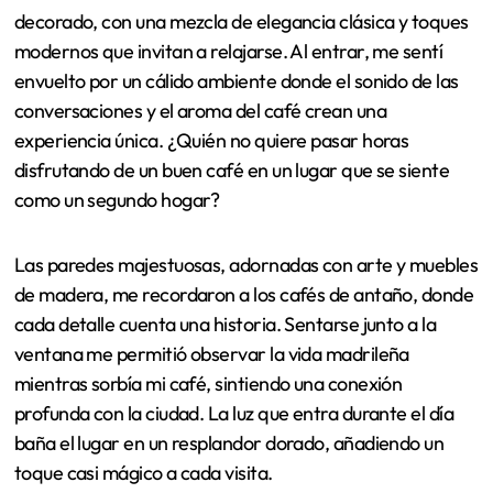
Ambiente y decoración del
café
El ambiente en el Café de Oriente es verdaderamente
encantador. Cada rincón está cuidadosamente
decorado, con una mezcla de elegancia clásica y toques
modernos que invitan a relajarse. Al entrar, me sentí
envuelto por un cálido ambiente donde el sonido de las
conversaciones y el aroma del café crean una
experiencia única. ¿Quién no quiere pasar horas
disfrutando de un buen café en un lugar que se siente
como un segundo hogar?