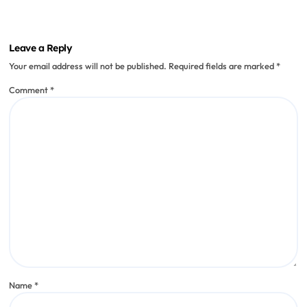
Cómo disfruté del café en Casa de la
Panaderia
Lucia Romero
Aug 1, 2025
Leave a Reply
Your email address will not be published.
Required fields are marked
*
Comment
*