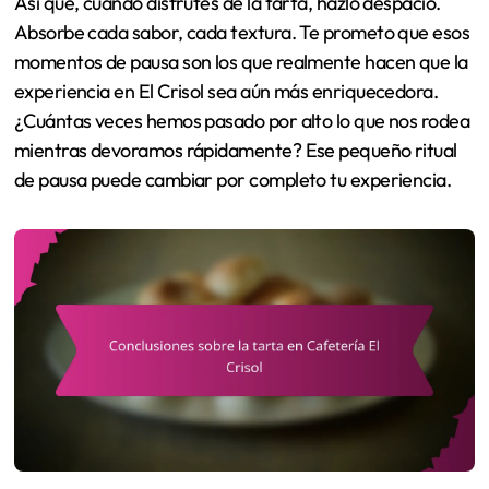
Así que, cuando disfrutes de la tarta, hazlo despacio.
Absorbe cada sabor, cada textura. Te prometo que esos
momentos de pausa son los que realmente hacen que la
experiencia en El Crisol sea aún más enriquecedora.
¿Cuántas veces hemos pasado por alto lo que nos rodea
mientras devoramos rápidamente? Ese pequeño ritual
de pausa puede cambiar por completo tu experiencia.