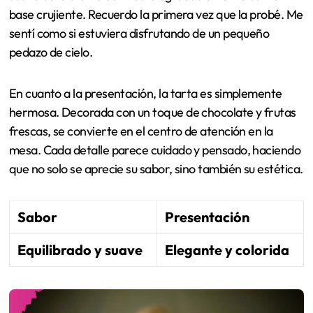
base crujiente. Recuerdo la primera vez que la probé. Me
sentí como si estuviera disfrutando de un pequeño
pedazo de cielo.
En cuanto a la presentación, la tarta es simplemente
hermosa. Decorada con un toque de chocolate y frutas
frescas, se convierte en el centro de atención en la
mesa. Cada detalle parece cuidado y pensado, haciendo
que no solo se aprecie su sabor, sino también su estética.
Sabor
Presentación
Equilibrado y suave
Elegante y colorida