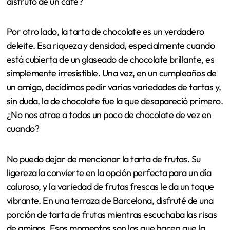
disfruto de un café?
Por otro lado, la tarta de chocolate es un verdadero
deleite. Esa riqueza y densidad, especialmente cuando
está cubierta de un glaseado de chocolate brillante, es
simplemente irresistible. Una vez, en un cumpleaños de
un amigo, decidimos pedir varias variedades de tartas y,
sin duda, la de chocolate fue la que desapareció primero.
¿No nos atrae a todos un poco de chocolate de vez en
cuando?
No puedo dejar de mencionar la tarta de frutas. Su
ligereza la convierte en la opción perfecta para un día
caluroso, y la variedad de frutas frescas le da un toque
vibrante. En una terraza de Barcelona, disfruté de una
porción de tarta de frutas mientras escuchaba las risas
de amigos. Esos momentos son los que hacen que la