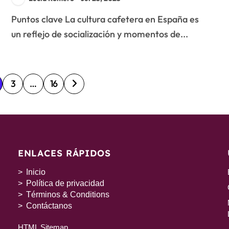
Puntos clave La cultura cafetera en España es
un reflejo de socialización y momentos de...
3
…
16
ENLACES RÁPIDOS
Inicio
Política de privacidad
Términos & Conditions
Contáctanos
HTML Sitemap