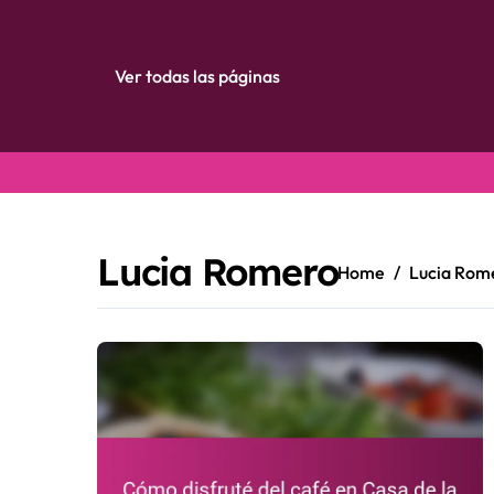
Ver todas las páginas
Skip
to
content
Lucia Romero
Home
Lucia Rom