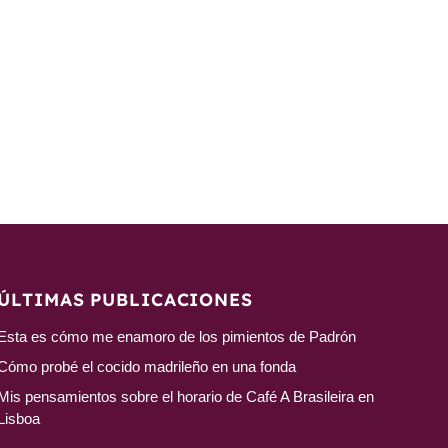
ÚLTIMAS PUBLICACIONES
Esta es cómo me enamoro de los pimientos de Padrón
Cómo probé el cocido madrileño en una fonda
Mis pensamientos sobre el horario de Café A Brasileira en
Lisboa