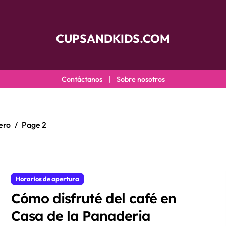
CUPSANDKIDS.COM
Contáctanos
|
Sobre nosotros
ero
Page 2
Horarios de apertura
Cómo disfruté del café en
Casa de la Panaderia