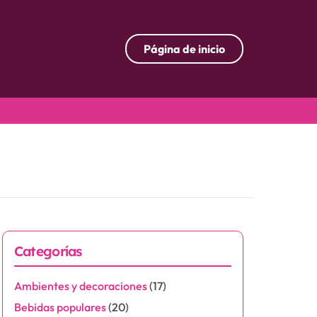
Página de inicio
Categorías
Ambientes y decoraciones
(17)
Bebidas populares
(20)