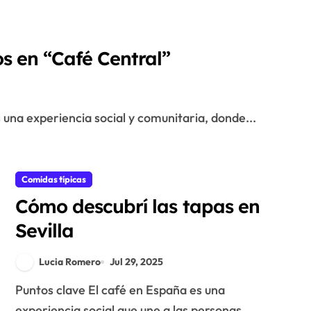
 en “Café Central”
s una experiencia social y comunitaria, donde...
Comidas típicas
Cómo descubrí las tapas en
Sevilla
Lucia Romero
Jul 29, 2025
Puntos clave El café en España es una
experiencia social que une a las personas...