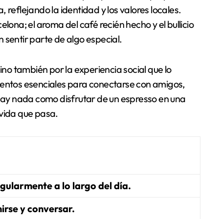
 reflejando la identidad y los valores locales.
lona; el aroma del café recién hecho y el bullicio
 sentir parte de algo especial.
ino también por la experiencia social que lo
ntos esenciales para conectarse con amigos,
 hay nada como disfrutar de un espresso en una
 vida que pasa.
egularmente a lo largo del día.
irse y conversar.