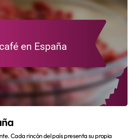
aña
ante. Cada rincón del país presenta su propia