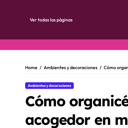
Ver todas las páginas
Skip
to
content
Home
Ambientes y decoraciones
Cómo organi
Ambientes y decoraciones
Cómo organicé
acogedor en mi