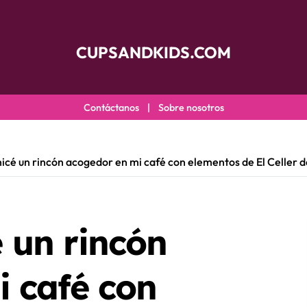
CUPSANDKIDS.COM
Contáctanos
|
Sobre nosotros
cé un rincón acogedor en mi café con elementos de El Celler 
 un rincón
 café con