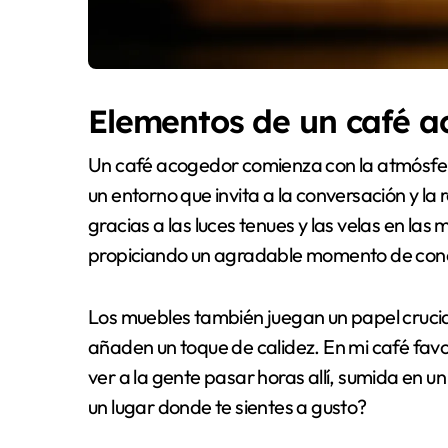
Elementos de un café 
Un café acogedor comienza con la atmósfer
un entorno que invita a la conversación y l
gracias a las luces tenues y las velas en las
propiciando un agradable momento de conex
Los muebles también juegan un papel crucia
añaden un toque de calidez. En mi café favor
ver a la gente pasar horas allí, sumida en u
un lugar donde te sientes a gusto?