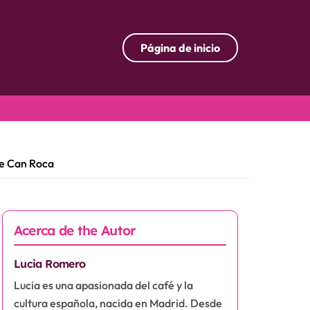
Página de inicio
de Can Roca
Acerca de the Autor
Lucia Romero
Lucia es una apasionada del café y la
cultura española, nacida en Madrid. Desde