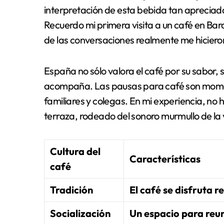
interpretación de esta bebida tan apreciada,
Recuerdo mi primera visita a un café en Barce
de las conversaciones realmente me hicieron
España no sólo valora el café por su sabor, s
acompaña. Las pausas para café son mome
familiares y colegas. En mi experiencia, no
terraza, rodeado del sonoro murmullo de la
Cultura del
Características
café
Tradición
El café se disfruta r
Socialización
Un espacio para reun