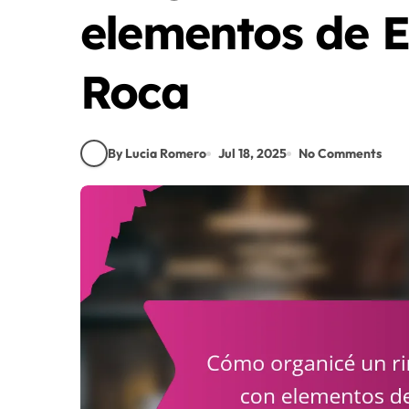
elementos de E
Roca
By Lucia Romero
Jul 18, 2025
No Comments