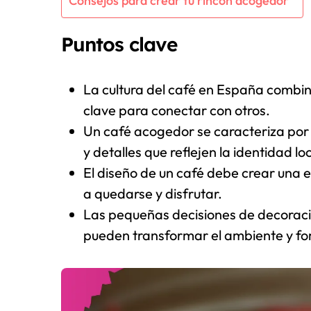
Consejos para crear tu rincón acogedor
Puntos clave
La cultura del café en España combin
clave para conectar con otros.
Un café acogedor se caracteriza po
y detalles que reflejen la identidad loc
El diseño de un café debe crear una ex
a quedarse y disfrutar.
Las pequeñas decisiones de decoració
pueden transformar el ambiente y fom