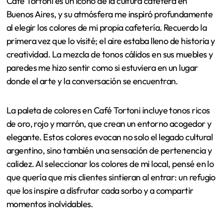
Café Tortoni es un ícono de la cultura cafetera en
Buenos Aires, y su atmósfera me inspiró profundamente
al elegir los colores de mi propia cafetería. Recuerdo la
primera vez que lo visité; el aire estaba lleno de historia y
creatividad. La mezcla de tonos cálidos en sus muebles y
paredes me hizo sentir como si estuviera en un lugar
donde el arte y la conversación se encuentran.
La paleta de colores en Café Tortoni incluye tonos ricos
de oro, rojo y marrón, que crean un entorno acogedor y
elegante. Estos colores evocan no solo el legado cultural
argentino, sino también una sensación de pertenencia y
calidez. Al seleccionar los colores de mi local, pensé en lo
que quería que mis clientes sintieran al entrar: un refugio
que los inspire a disfrutar cada sorbo y a compartir
momentos inolvidables.