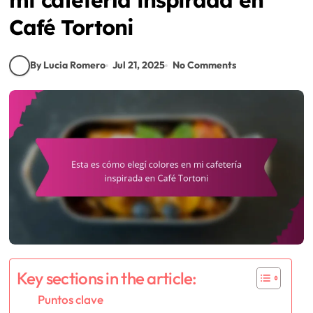
Café Tortoni
By Lucia Romero
Jul 21, 2025
No Comments
Key sections in the article:
Puntos clave