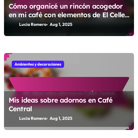
Cómo organicé un rincón acogedor
en mi café con elementos de El Celler
de Can Roca
Lucia Romero
Aug 1, 2025
Ambientes y decoraciones
Mis ideas sobre adornos en Café
Central
Lucia Romero
Aug 1, 2025