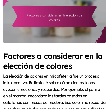
Factores a considerar en la
elección de colores
La elección de colores en mi cafetería fue un proceso
introspectivo. Reflexioné sobre cómo ciertos tonos
evocan emociones y recuerdos. Por ejemplo, al pensar
en el marrón, recordaba las tardes pasadas en
cafeterías con mesas de madera. Ese color me recuerda
a las charlas cálidas con amigos, y quise que mis clientes