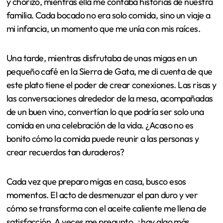
y chorizo, mientras ella me contaba historias de nuestra
familia. Cada bocado no era solo comida, sino un viaje a
mi infancia, un momento que me unía con mis raíces.
Una tarde, mientras disfrutaba de unas migas en un
pequeño café en la Sierra de Gata, me di cuenta de que
este plato tiene el poder de crear conexiones. Las risas y
las conversaciones alrededor de la mesa, acompañadas
de un buen vino, convertían lo que podría ser solo una
comida en una celebración de la vida. ¿Acaso no es
bonito cómo la comida puede reunir a las personas y
crear recuerdos tan duraderos?
Cada vez que preparo migas en casa, busco esos
momentos. El acto de desmenuzar el pan duro y ver
cómo se transforma con el aceite caliente me llena de
satisfacción. A veces me pregunto, ¿hay algo más