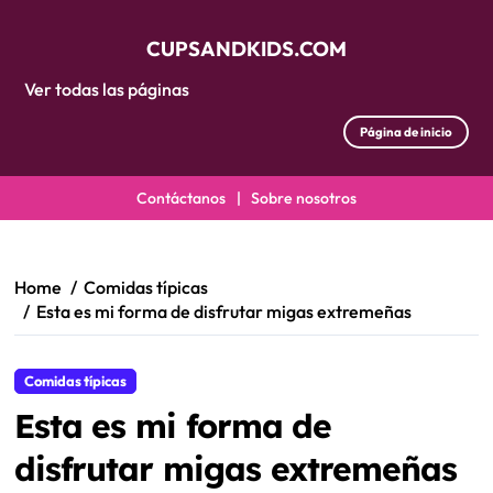
CUPSANDKIDS.COM
Ver todas las páginas
Página de inicio
Contáctanos
|
Sobre nosotros
Skip
to
content
Home
Comidas típicas
Esta es mi forma de disfrutar migas extremeñas
Comidas típicas
Esta es mi forma de
disfrutar migas extremeñas