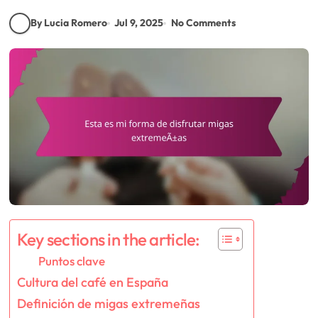
By Lucia Romero
Jul 9, 2025
No Comments
Key sections in the article:
Puntos clave
Cultura del café en España
Definición de migas extremeñas