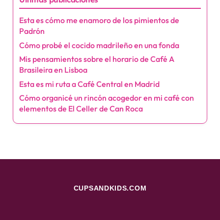
Esta es cómo me enamoro de los pimientos de
Padrón
Cómo probé el cocido madrileño en una fonda
Mis pensamientos sobre el horario de Café A
Brasileira en Lisboa
Esta es mi ruta a Café Central en Madrid
Cómo organicé un rincón acogedor en mi café con
elementos de El Celler de Can Roca
CUPSANDKIDS.COM