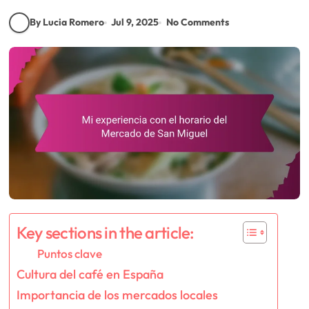
By Lucia Romero
Jul 9, 2025
No Comments
Key sections in the article:
Puntos clave
Cultura del café en España
Importancia de los mercados locales