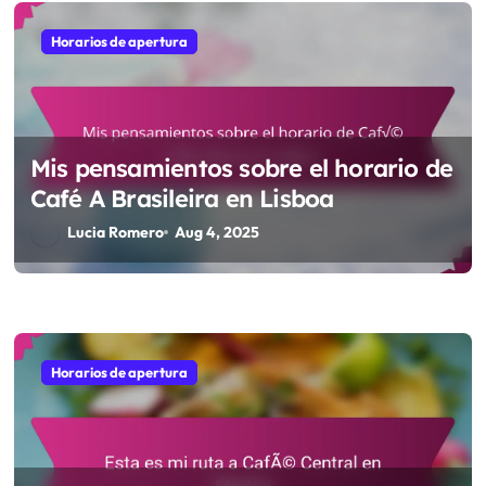
o
Horarios de apertura
n
Mis pensamientos sobre el horario de
Café A Brasileira en Lisboa
Lucia Romero
Aug 4, 2025
Horarios de apertura