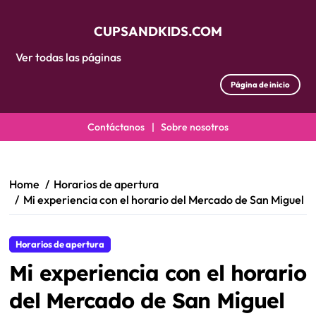
CUPSANDKIDS.COM
Ver todas las páginas
Página de inicio
Contáctanos
|
Sobre nosotros
Skip
to
content
Home
Horarios de apertura
Mi experiencia con el horario del Mercado de San Miguel
Horarios de apertura
Mi experiencia con el horario
del Mercado de San Miguel