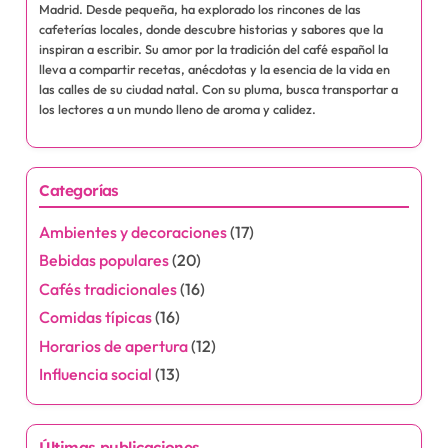
Madrid. Desde pequeña, ha explorado los rincones de las
cafeterías locales, donde descubre historias y sabores que la
inspiran a escribir. Su amor por la tradición del café español la
lleva a compartir recetas, anécdotas y la esencia de la vida en
las calles de su ciudad natal. Con su pluma, busca transportar a
los lectores a un mundo lleno de aroma y calidez.
Categorías
Ambientes y decoraciones
(17)
Bebidas populares
(20)
Cafés tradicionales
(16)
Comidas típicas
(16)
Horarios de apertura
(12)
Influencia social
(13)
Últimas publicaciones